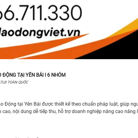
 ĐỘNG TẠI YÊN BÁI I 6 NHÓM
TLĐ TOÀN QUỐC
 Động tại Yên Bái được thiết kế theo chuẩn pháp luật, giúp ng
 cao, nội dung dễ tiếp thu, hỗ trợ doanh nghiệp nâng cao năng 