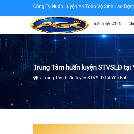
Công Ty Huấn Luyện An Toàn Vệ Sinh Lao Độn
Huấn luyện ATLĐ
Ch
Trung Tâm huấn luyện STVSLĐ tại 
Trung Tâm huấn luyện STVSLĐ tại Yên Bái