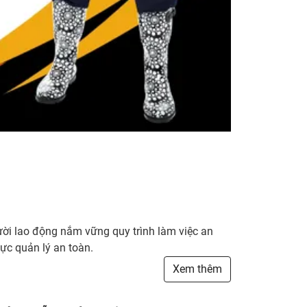
ười lao động nắm vững quy trình làm việc an
lực quản lý an toàn.
Xem thêm