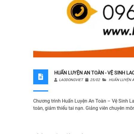
HUẤN LUYỆN AN TOÀN - VỆ SINH LAO
LAODONGVIET
25/02
HUẤN LUYỆN A
Chương trình Huấn Luyện An Toàn – Vệ Sinh Lao
toàn, giảm thiểu tai nạn. Giảng viên chuyên môn