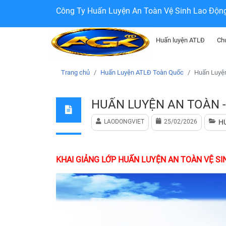
Công Ty Huấn Luyện An Toàn Vệ Sinh Lao Độn
Huấn luyện ATLĐ
Ch
Trang chủ
Huấn Luyện ATLĐ Toàn Quốc
Huấn Luyện
HUẤN LUYỆN AN TOÀN -
LAODONGVIET
25/02/2026
H
KHAI GIẢNG LỚP HUẤN LUYỆN AN TOÀN VỆ SI