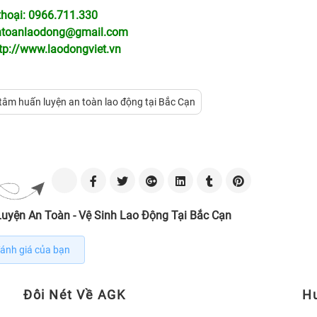
thoại: 0966.711.330
ntoanlaodong@gmail.com
tp://www.laodongviet.vn
tâm huấn luyện an toàn lao động tại Bắc Cạn
uyện An Toàn - Vệ Sinh Lao Động Tại Bắc Cạn
ánh giá của bạn
Đôi Nét Về AGK
H