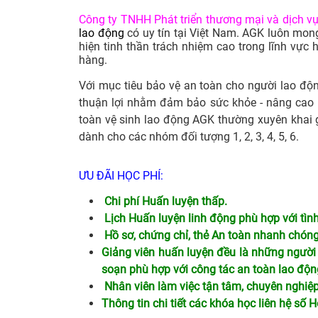
Công ty TNHH Phát triển thương mại và dịch v
lao động
có uy tín tại Việt Nam. AGK luôn mong
hiện tinh thần trách nhiệm cao trong lĩnh vực 
hàng.
Với mục tiêu bảo vệ an toàn cho người lao độn
thuận lợi nhằm đảm bảo sức khỏe - nâng cao 
toàn vệ sinh lao động AGK thường xuyên khai 
dành cho các nhóm đối tượng 1, 2, 3, 4, 5, 6.
ƯU ĐÃI HỌC PHÍ:
Chi phí Huấn luyện thấp.
Lịch Huấn luyện linh động phù hợp với tình
Hồ sơ, chứng chỉ, thẻ An toàn nhanh chóng
Giảng viên huấn luyện đều là những người
soạn phù hợp với công tác an toàn lao độn
Nhân viên làm việc tận tâm, chuyên nghiệp,
Thông tin chi tiết các khóa học liên hệ số H