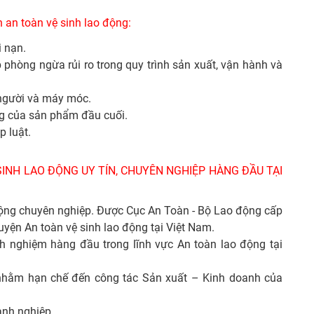
 an toàn vệ sinh lao động:
i nạn.
 phòng ngừa rủi ro trong quy trình sản xuất, vận hành và
 người và máy móc.
ng của sản phẩm đầu cuối.
p luật.
INH LAO ĐỘNG UY TÍN, CHUYÊN NGHIỆP HÀNG ĐẦU TẠI
 động chuyên nghiệp. Được Cục An Toàn - Bộ Lao động cấp
uyện An toàn vệ sinh lao động tại Việt Nam.
h nghiệm hàng đầu trong lĩnh vực An toàn lao động tại
a nhằm hạn chế đến công tác Sản xuất – Kinh doanh của
anh nghiệp.