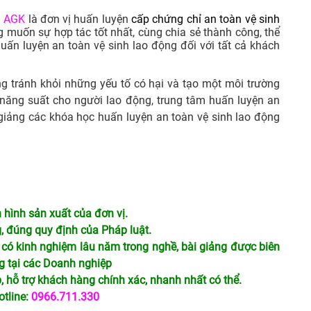
ụ AGK
là đơn vị huấn luyện
cấp chứng chỉ an toàn vệ sinh
 muốn sự hợp tác tốt nhất, cùng chia sẻ thành công, thể
huấn luyện an toàn vệ sinh lao động đối với tất cả khách
g tránh khỏi những yếu tố có hại và tạo một môi trường
năng suất cho người lao động, trung tâm huấn luyện an
giảng các khóa học huấn luyện an toàn vệ sinh lao động
 hình sản xuất của đơn vị.
, đúng quy định của Pháp luật.
 có kinh nghiệm lâu năm trong nghề, bài giảng được biên
g tại các Doanh nghiệp
 hỗ trợ khách hàng chính xác, nhanh nhất có thể.
otline:
0966.711.330