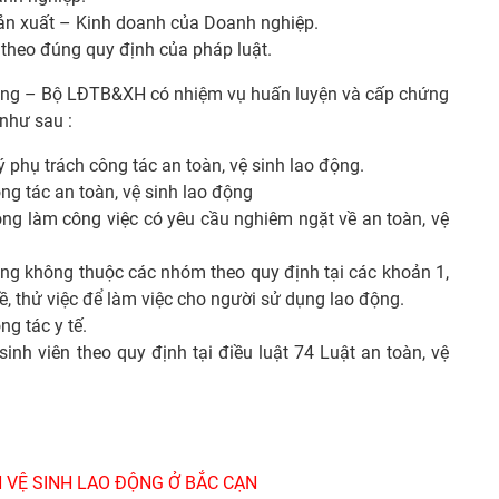
 Sản xuất – Kinh doanh của Doanh nghiệp.
theo đúng quy định của pháp luật.
ộng – Bộ LĐTB&XH có nhiệm vụ huấn luyện và cấp chứng
 như sau :
 phụ trách công tác an toàn, vệ sinh lao động.
ng tác an toàn, vệ sinh lao động
ộng làm công việc có yêu cầu nghiêm ngặt về an toàn, vệ
ộng không thuộc các nhóm theo quy định tại các khoản 1,
ề, thử việc để làm việc cho người sử dụng lao động.
g tác y tế.
inh viên theo quy định tại điều luật 74 Luật an toàn, vệ
 VỆ SINH LAO ĐỘNG Ở BẮC CẠN