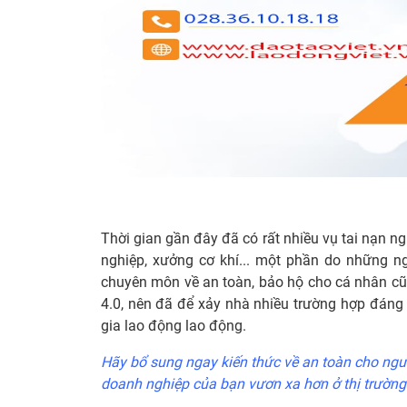
Thời gian gần đây đã có rất nhiều vụ tai nạn n
nghiệp, xưởng cơ khí... một phần do những ng
chuyên môn về an toàn, bảo hộ cho cá nhân cũn
4.0, nên đã để xảy nhà nhiều trường hợp đán
gia lao động lao động.
Hãy bổ sung ngay kiến thức về an toàn cho người
doanh nghiệp của bạn vươn xa hơn ở thị trường