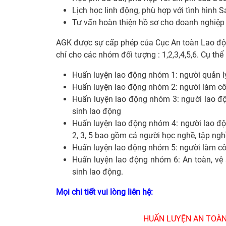
Lịch học linh động, phù hợp với tình hình
Tư vấn hoàn thiện hồ sơ cho doanh nghiệp 
AGK được sự cấp phép của Cục An toàn Lao đ
chỉ cho các nhóm đối tượng : 1,2,3,4,5,6. Cụ thể
Huấn luyện lao động nhóm 1: người quản lý
Huấn luyện lao động nhóm 2: người làm cô
Huấn luyện lao động nhóm 3: người lao đ
sinh lao động
Huấn luyện lao động nhóm 4: người lao đ
2, 3, 5 bao gồm cả người học nghề, tập ngh
Huấn luyện lao động nhóm 5: người làm côn
Huấn luyện lao động nhóm 6: An toàn, vệ s
sinh lao động.
Mọi chi tiết vui lòng liên hệ:
HUẤN LUYỆN AN TOÀN