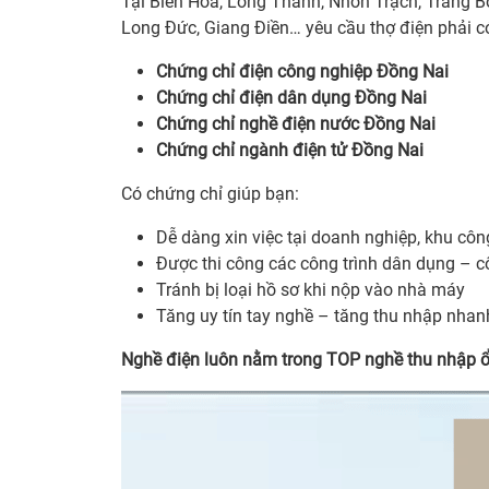
Tại Biên Hòa, Long Thành, Nhơn Trạch, Trảng B
Long Đức, Giang Điền… yêu cầu thợ điện phải c
Chứng chỉ điện công nghiệp Đồng Nai
Chứng chỉ điện dân dụng Đồng Nai
Chứng chỉ nghề điện nước Đồng Nai
Chứng chỉ ngành điện tử Đồng Nai
Có chứng chỉ giúp bạn:
Dễ dàng xin việc tại doanh nghiệp, khu côn
Được thi công các công trình dân dụng – c
Tránh bị loại hồ sơ khi nộp vào nhà máy
Tăng uy tín tay nghề – tăng thu nhập nhan
Nghề điện luôn nằm trong TOP nghề thu nhập ổn