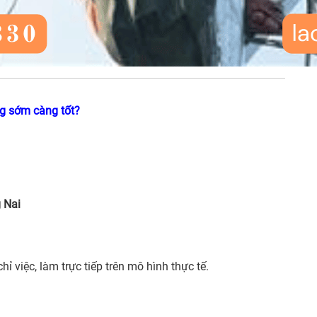
àng sớm càng tốt?
 Nai
chỉ việc, làm trực tiếp trên mô hình thực tế.