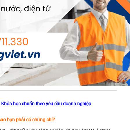
 Khóa học chuẩn theo yêu cầu doanh nghiệp
sao bạn phải có chứng chỉ?