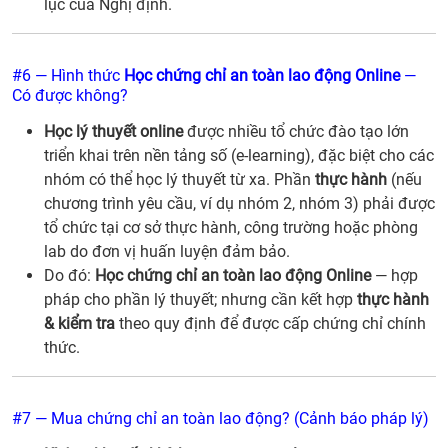
lục của Nghị định.
#6 — Hình thức
Học chứng chỉ an toàn lao động Online
—
Có được không?
Học lý thuyết online
được nhiều tổ chức đào tạo lớn
triển khai trên nền tảng số (e-learning), đặc biệt cho các
nhóm có thể học lý thuyết từ xa. Phần
thực hành
(nếu
chương trình yêu cầu, ví dụ nhóm 2, nhóm 3) phải được
tổ chức tại cơ sở thực hành, công trường hoặc phòng
lab do đơn vị huấn luyện đảm bảo.
Do đó:
Học chứng chỉ an toàn lao động Online
— hợp
pháp cho phần lý thuyết; nhưng cần kết hợp
thực hành
& kiểm tra
theo quy định để được cấp chứng chỉ chính
thức.
#7 — Mua chứng chỉ an toàn lao động? (Cảnh báo pháp lý)