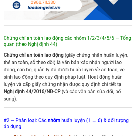
Chứng chỉ an toàn lao động các nhóm 1/2/3/4/5/6 — Tổng
quan (theo Nghị định 44)
Chứng chỉ an toàn lao động
(giấy chứng nhận huấn luyện,
thẻ an toàn, sổ theo dõi) là văn bản xác nhận người lao
động, cán bộ, quản lý đã được huấn luyện về an toàn, vệ
sinh lao động theo quy định pháp luật. Hoạt động huấn
luyện và cấp giấy chứng nhận được quy định chi tiết tại
Nghị định 44/2016/NĐ-CP
(và các văn bản sửa đổi, bổ
sung).
#2 — Phân loại: Các
nhóm
huấn luyện (1 → 6) & đối tượng
áp dụng