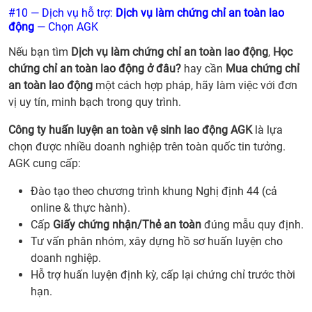
#10 — Dịch vụ hỗ trợ:
Dịch vụ làm chứng chỉ an toàn lao
động
— Chọn AGK
Nếu bạn tìm
Dịch vụ làm chứng chỉ an toàn lao động
,
Học
chứng chỉ an toàn lao động ở đâu?
hay cần
Mua chứng chỉ
an toàn lao động
một cách hợp pháp, hãy làm việc với đơn
vị uy tín, minh bạch trong quy trình.
Công ty huấn luyện an toàn vệ sinh lao động AGK
là lựa
chọn được nhiều doanh nghiệp trên toàn quốc tin tưởng.
AGK cung cấp:
Đào tạo theo chương trình khung Nghị định 44 (cả
online & thực hành).
Cấp
Giấy chứng nhận/Thẻ an toàn
đúng mẫu quy định.
Tư vấn phân nhóm, xây dựng hồ sơ huấn luyện cho
doanh nghiệp.
Hỗ trợ huấn luyện định kỳ, cấp lại chứng chỉ trước thời
hạn.