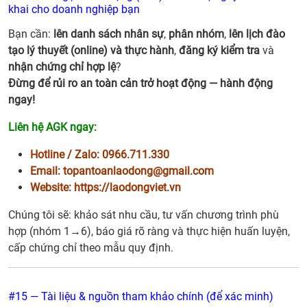
khai cho doanh nghiệp bạn
Bạn cần:
lên danh sách nhân sự
,
phân nhóm
,
lên lịch đào
tạo lý thuyết (online) và thực hành
,
đăng ký kiểm tra
và
nhận chứng chỉ hợp lệ
?
Đừng để rủi ro an toàn cản trở hoạt động — hành động
ngay!
Liên hệ AGK ngay:
Hotline / Zalo:
0966.711.330
Email:
topantoanlaodong@gmail.com
Website:
https://laodongviet.vn
Chúng tôi sẽ: khảo sát nhu cầu, tư vấn chương trình phù
hợp (nhóm 1→6), báo giá rõ ràng và thực hiện huấn luyện,
cấp chứng chỉ theo mẫu quy định.
#15 — Tài liệu & nguồn tham khảo chính (để xác minh)