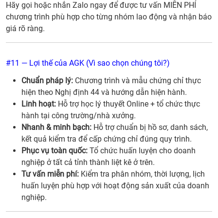
Hãy gọi hoặc nhắn Zalo ngay để được tư vấn MIỄN PHÍ
chương trình phù hợp cho từng nhóm lao động và nhận báo
giá rõ ràng.
#11 — Lợi thế của AGK (Vì sao chọn chúng tôi?)
Chuẩn pháp lý:
Chương trình và mẫu chứng chỉ thực
hiện theo Nghị định 44 và hướng dẫn hiện hành.
Linh hoạt:
Hỗ trợ học lý thuyết Online + tổ chức thực
hành tại công trường/nhà xưởng.
Nhanh & minh bạch:
Hỗ trợ chuẩn bị hồ sơ, danh sách,
kết quả kiểm tra để cấp chứng chỉ đúng quy trình.
Phục vụ toàn quốc:
Tổ chức huấn luyện cho doanh
nghiệp ở tất cả tỉnh thành liệt kê ở trên.
Tư vấn miễn phí:
Kiểm tra phân nhóm, thời lượng, lịch
huấn luyện phù hợp với hoạt động sản xuất của doanh
nghiệp.