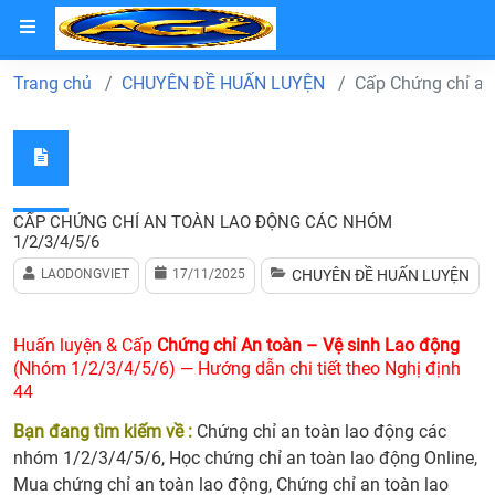
HOTLINE:
0966.711.330
Trang chủ
CHUYÊN ĐỀ HUẤN LUYỆN
Cấp Chứng chỉ an
CẤP CHỨNG CHỈ AN TOÀN LAO ĐỘNG CÁC NHÓM
1/2/3/4/5/6
LAODONGVIET
17/11/2025
CHUYÊN ĐỀ HUẤN LUYỆN
Huấn luyện & Cấp
Chứng chỉ An toàn – Vệ sinh Lao động
(Nhóm 1/2/3/4/5/6) — Hướng dẫn chi tiết theo Nghị định
44
Bạn đang tìm kiếm về :
Chứng chỉ an toàn lao động các
nhóm 1/2/3/4/5/6, Học chứng chỉ an toàn lao động Online,
Mua chứng chỉ an toàn lao động, Chứng chỉ an toàn lao