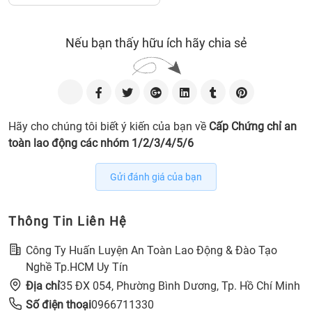
Nếu bạn thấy hữu ích hãy chia sẻ
Hãy cho chúng tôi biết ý kiến của bạn về
Cấp Chứng chỉ an
toàn lao động các nhóm 1/2/3/4/5/6
Gửi đánh giá của bạn
Thông Tin Liên Hệ
Công Ty Huấn Luyện An Toàn Lao Động & Đào Tạo
Nghề Tp.HCM Uy Tín
Địa chỉ
35 ĐX 054, Phường Bình Dương, Tp. Hồ Chí Minh
Số điện thoại
0966711330