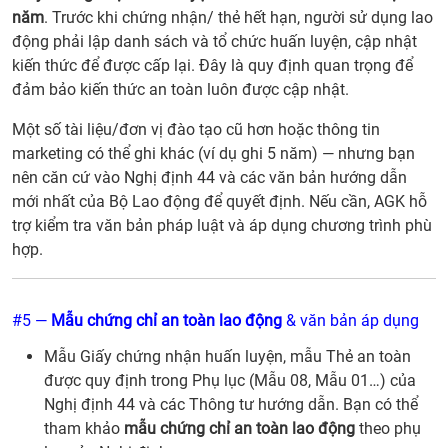
năm
. Trước khi chứng nhận/ thẻ hết hạn, người sử dụng lao
động phải lập danh sách và tổ chức huấn luyện, cập nhật
kiến thức để được cấp lại. Đây là quy định quan trọng để
đảm bảo kiến thức an toàn luôn được cập nhật.
Một số tài liệu/đơn vị đào tạo cũ hơn hoặc thông tin
marketing có thể ghi khác (ví dụ ghi 5 năm) — nhưng bạn
nên căn cứ vào Nghị định 44 và các văn bản hướng dẫn
mới nhất của Bộ Lao động để quyết định. Nếu cần, AGK hỗ
trợ kiểm tra văn bản pháp luật và áp dụng chương trình phù
hợp.
#5 —
Mẫu chứng chỉ an toàn lao động
& văn bản áp dụng
Mẫu Giấy chứng nhận huấn luyện, mẫu Thẻ an toàn
được quy định trong Phụ lục (Mẫu 08, Mẫu 01…) của
Nghị định 44 và các Thông tư hướng dẫn. Bạn có thể
tham khảo
mẫu chứng chỉ an toàn lao động
theo phụ