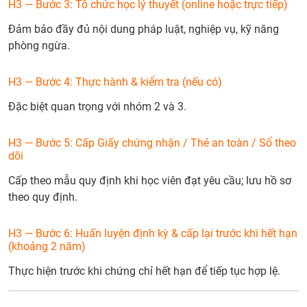
H3 — Bước 3: Tổ chức học lý thuyết (online hoặc trực tiếp)
Đảm bảo đầy đủ nội dung pháp luật, nghiệp vụ, kỹ năng
phòng ngừa.
H3 — Bước 4: Thực hành & kiểm tra (nếu có)
Đặc biệt quan trọng với nhóm 2 và 3.
H3 — Bước 5: Cấp Giấy chứng nhận / Thẻ an toàn / Sổ theo
dõi
Cấp theo mẫu quy định khi học viên đạt yêu cầu; lưu hồ sơ
theo quy định.
H3 — Bước 6: Huấn luyện định kỳ & cấp lại trước khi hết hạn
(khoảng 2 năm)
Thực hiện trước khi chứng chỉ hết hạn để tiếp tục hợp lệ.