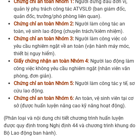
Chứng chỉ an toàn Nhóm 1:
Người đứng đầu đơn vị,
quản lý phụ trách công tác ATVSLĐ (ban giám đốc,
quản đốc, trưởng/phó phòng liên quan).
Chứng chỉ an toàn Nhóm 2:
Người làm công tác an
toàn, vệ sinh lao động (chuyên trách/kiêm nhiệm).
Chứng chỉ an toàn Nhóm 3:
Người làm công việc có
yêu cầu nghiêm ngặt về an toàn (vận hành máy móc,
thiết bị nguy hiểm).
Giấy chứng nhận an toàn Nhóm 4:
Người lao động làm
công việc không yêu cầu nghiêm ngặt (nhân viên văn
phòng, đơn giản).
Chứng chỉ an toàn Nhóm 5:
Người làm công tác y tế, sơ
cứu lao động.
Chứng chỉ an toàn Nhóm 6:
An toàn, vệ sinh viên tại cơ
sở (được huấn luyện nâng cao kỹ năng hoạt động).
(Phân loại và nội dung chi tiết chương trình huấn luyện
được quy định trong Nghị định 44 và chương trình khung do
Bộ Lao động ban hành).