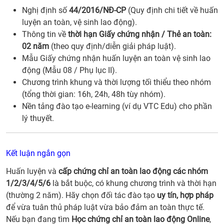
Nghị định số
44/2016/NĐ-CP
(Quy định chi tiết về huấn
luyện an toàn, vệ sinh lao động).
Thông tin về
thời hạn Giấy chứng nhận / Thẻ an toàn:
02 năm
(theo quy định/diễn giải pháp luật).
Mẫu Giấy chứng nhận huấn luyện an toàn vệ sinh lao
động (Mẫu 08 / Phụ lục II).
Chương trình khung và thời lượng tối thiểu theo nhóm
(tổng thời gian: 16h, 24h, 48h tùy nhóm).
Nền tảng đào tạo e-learning (ví dụ VTC Edu) cho phần
lý thuyết.
Kết luận ngắn gọn
Huấn luyện và
cấp chứng chỉ an toàn lao động các nhóm
1/2/3/4/5/6
là bắt buộc, có khung chương trình và thời hạn
(thường 2 năm). Hãy chọn đối tác đào tạo
uy tín, hợp pháp
để vừa tuân thủ pháp luật vừa bảo đảm an toàn thực tế.
Nếu bạn đang tìm
Học chứng chỉ an toàn lao động Online
,