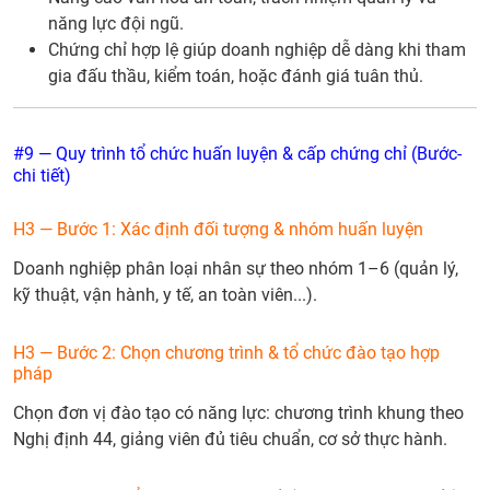
năng lực đội ngũ.
Chứng chỉ hợp lệ giúp doanh nghiệp dễ dàng khi tham
gia đấu thầu, kiểm toán, hoặc đánh giá tuân thủ.
#9 — Quy trình tổ chức huấn luyện & cấp chứng chỉ (Bước-
chi tiết)
H3 — Bước 1: Xác định đối tượng & nhóm huấn luyện
Doanh nghiệp phân loại nhân sự theo nhóm 1–6 (quản lý,
kỹ thuật, vận hành, y tế, an toàn viên...).
H3 — Bước 2: Chọn chương trình & tổ chức đào tạo hợp
pháp
Chọn đơn vị đào tạo có năng lực: chương trình khung theo
Nghị định 44, giảng viên đủ tiêu chuẩn, cơ sở thực hành.