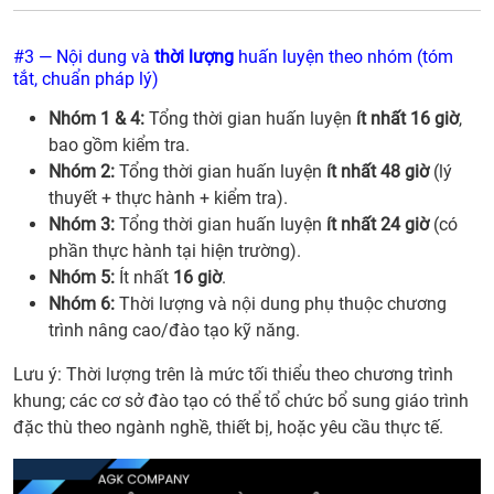
#3 — Nội dung và
thời lượng
huấn luyện theo nhóm (tóm
tắt, chuẩn pháp lý)
Nhóm 1 & 4:
Tổng thời gian huấn luyện
ít nhất 16 giờ
,
bao gồm kiểm tra.
Nhóm 2:
Tổng thời gian huấn luyện
ít nhất 48 giờ
(lý
thuyết + thực hành + kiểm tra).
Nhóm 3:
Tổng thời gian huấn luyện
ít nhất 24 giờ
(có
phần thực hành tại hiện trường).
Nhóm 5:
Ít nhất
16 giờ
.
Nhóm 6:
Thời lượng và nội dung phụ thuộc chương
trình nâng cao/đào tạo kỹ năng.
Lưu ý: Thời lượng trên là mức tối thiểu theo chương trình
khung; các cơ sở đào tạo có thể tổ chức bổ sung giáo trình
đặc thù theo ngành nghề, thiết bị, hoặc yêu cầu thực tế.