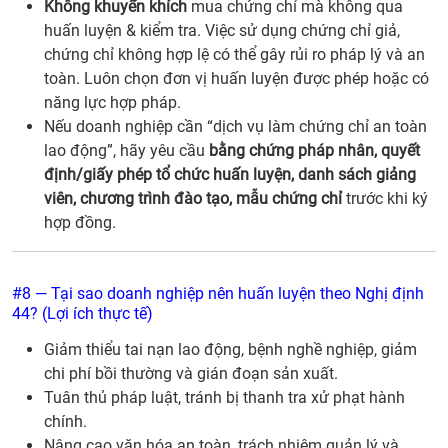
Không khuyến khích
mua chứng chỉ mà không qua
huấn luyện & kiểm tra. Việc sử dụng chứng chỉ giả,
chứng chỉ không hợp lệ có thể gây rủi ro pháp lý và an
toàn. Luôn chọn đơn vị huấn luyện được phép hoặc có
năng lực hợp pháp.
Nếu doanh nghiệp cần “dịch vụ làm chứng chỉ an toàn
lao động”, hãy yêu cầu
bằng chứng pháp nhân, quyết
định/giấy phép tổ chức huấn luyện, danh sách giảng
viên, chương trình đào tạo, mẫu chứng chỉ
trước khi ký
hợp đồng.
#8 — Tại sao doanh nghiệp nên huấn luyện theo Nghị định
44? (Lợi ích thực tế)
Giảm thiểu tai nạn lao động, bệnh nghề nghiệp, giảm
chi phí bồi thường và gián đoạn sản xuất.
Tuân thủ pháp luật, tránh bị thanh tra xử phạt hành
chính.
Nâng cao văn hóa an toàn, trách nhiệm quản lý và