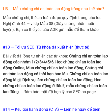
H3 — Mẫu chứng chỉ an toàn lao động trông như thế nào?
Mẫu chứng chỉ, thẻ an toàn được quy định trong phụ lục
Nghị định 44 — ví dụ Mẫu 08 (Giấy chứng nhận huấn
luyện). Bạn có thể yêu cầu AGK gửi mẫu để tham khảo.
#13 — Tối ưu SEO: Từ khóa đã xuất hiện (thực tế)
Bài viết đã lồng tự nhiên các từ khóa:
Chứng chỉ an toàn lao
động các nhóm 1/2/3/4/5/6
,
Học chứng chỉ an toàn lao
động Online
,
Mua chứng chỉ an toàn lao động
,
Chứng chỉ
an toàn lao động có thời hạn bao lâu
,
Chứng chỉ an toàn lao
động là gì
,
Dịch vụ làm chứng chỉ an toàn lao động
,
Học
chứng chỉ an toàn lao động ở đâu?
,
mẫu chứng chỉ an toàn
lao động
— đảm bảo mật độ hợp lý cho SEO on-page.
#14 — Kêu gọi hành động (CTA) — Liên hệ ngay để triển